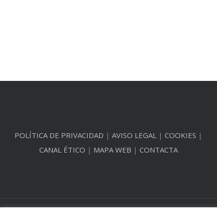
POLÍTICA DE PRIVACIDAD
|
AVISO LEGAL
|
COOKIES
|
CANAL ÉTICO
|
MAPA WEB
|
CONTACTA
© Copyright 2012 -
2026