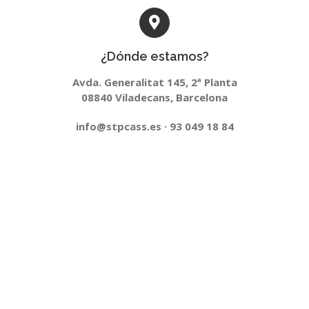
¿Dónde estamos?
Avda. Generalitat 145, 2ª Planta
08840 Viladecans, Barcelona
info@stpcass.es · 93 049 18 84