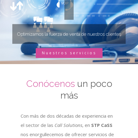
Optimizamos la fuerza de venta de nuestros clientes
Nuestros servicios
Conócenos
un poco
más
Con más de dos décadas de experiencia en
el sector de las
Call Solutions
, en
STP CaSS
nos enorgullecemos de ofrecer servicios de