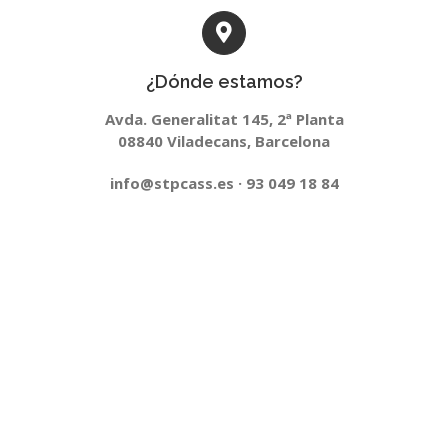
¿Dónde estamos?
Avda. Generalitat 145, 2ª Planta
08840 Viladecans, Barcelona
info@stpcass.es · 93 049 18 84