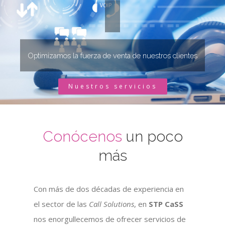
Optimizamos la fuerza de venta de nuestros clientes
Nuestros servicios
Conócenos
un poco
más
Con más de dos décadas de experiencia en
el sector de las
Call Solutions
, en
STP CaSS
nos enorgullecemos de ofrecer servicios de