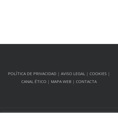
POLÍTICA DE PRIVACIDAD
|
AVISO LEGAL
|
COOKIES
|
CANAL ÉTICO
|
MAPA WEB
|
CONTACTA
© Copyright 2012 -
2026